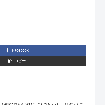
Facebook
コピー
意！先端の枝を６つほどはさみでカットし、ザルに入れて