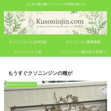
よもぎの希少種クソニンジンの実態を調べる
クソニンジンとはHOME
クソニンジン最新情報
クソニンジンと虫
クソニンジン茶の作り方色々
もうすぐクソニンジンの種が
希少なヨモギクソニンジン