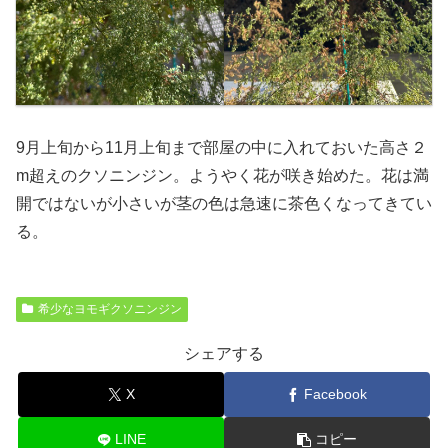
9月上旬から11月上旬まで部屋の中に入れておいた高さ２
m超えのクソニンジン。ようやく花が咲き始めた。花は満
開ではないが小さいが茎の色は急速に茶色くなってきてい
る。
希少なヨモギクソニンジン
シェアする
X
Facebook
LINE
コピー