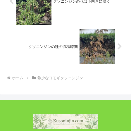
クソニンジンの花は下向きに咲く
クソニンジンの種の収穫時期
ホーム
希少なヨモギクソニンジン