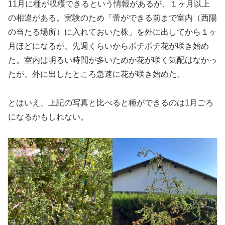
11月に種が収穫できるという情報があるが、１ヶ月以上
の相違がある。実験のため「蕾ができる前まで室内（西陽
の当たる場所）に入れておいた株」を外に出してから１ヶ
月ほどになるが、先週くらいからボチボチ花が咲き始め
た。室内は明るい時間が多いためか花が咲く気配はなかっ
たが、外に出したところ急速に花が咲き始めた。
とはいえ、上記の写真と比べると種ができるのは1月ごろ
になるかもしれない。