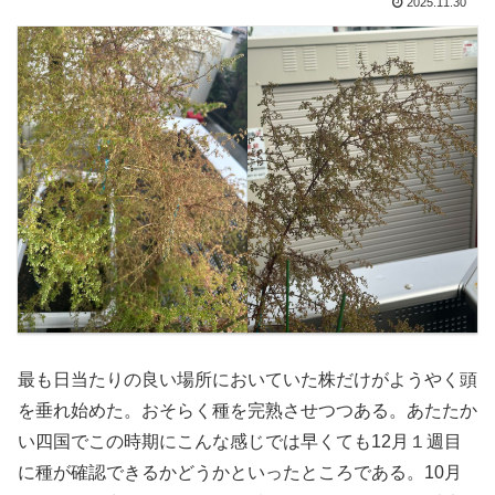
2025.11.30
最も日当たりの良い場所においていた株だけがようやく頭
を垂れ始めた。おそらく種を完熟させつつある。あたたか
い四国でこの時期にこんな感じでは早くても12月１週目
に種が確認できるかどうかといったところである。10月