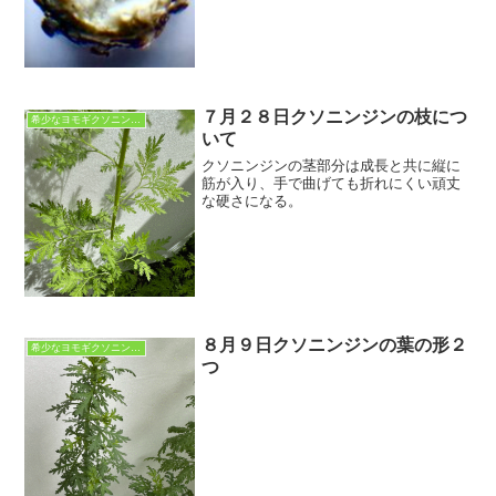
７月２８日クソニンジンの枝につ
希少なヨモギクソニンジン
いて
クソニンジンの茎部分は成長と共に縦に
筋が入り、手で曲げても折れにくい頑丈
な硬さになる。
８月９日クソニンジンの葉の形２
希少なヨモギクソニンジン
つ