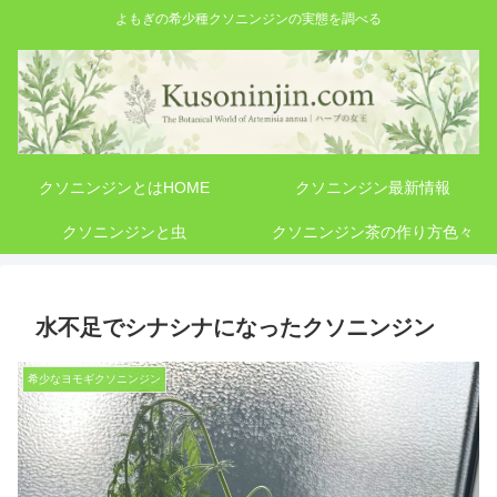
よもぎの希少種クソニンジンの実態を調べる
クソニンジンとはHOME
クソニンジン最新情報
クソニンジンと虫
クソニンジン茶の作り方色々
水不足でシナシナになったクソニンジン
希少なヨモギクソニンジン