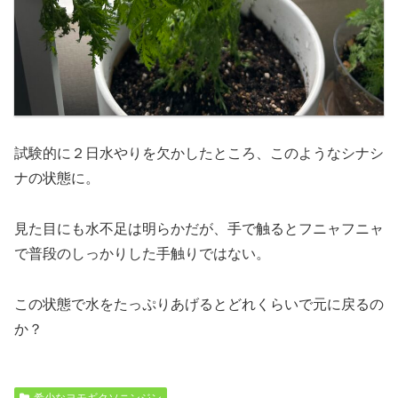
試験的に２日水やりを欠かしたところ、このようなシナシ
ナの状態に。
見た目にも水不足は明らかだが、手で触るとフニャフニャ
で普段のしっかりした手触りではない。
この状態で水をたっぷりあげるとどれくらいで元に戻るの
か？
希少なヨモギクソニンジン