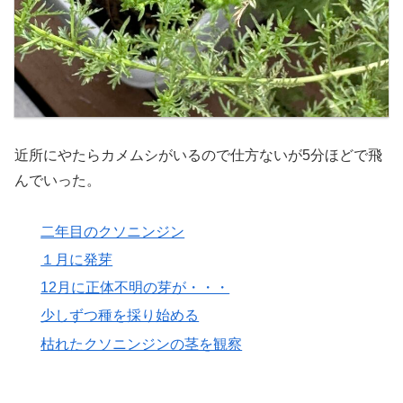
近所にやたらカメムシがいるので仕方ないが5分ほどで飛
んでいった。
二年目のクソニンジン
１月に発芽
12月に正体不明の芽が・・・
少しずつ種を採り始める
枯れたクソニンジンの茎を観察