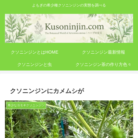
よもぎの希少種クソニンジンの実態を調べる
クソニンジンとはHOME
クソニンジン最新情報
クソニンジンと虫
クソニンジン茶の作り方色々
クソニンジンにカメムシが
希少なヨモギクソニンジン