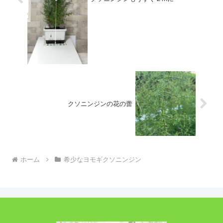
クソニンジンの花の蕾
ホーム
希少なヨモギクソニンジン