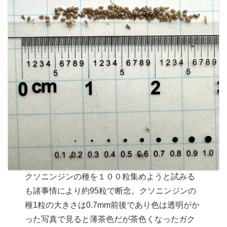
クソニンジンの種を１００粒集めようと試みる
も諸事情により約95粒で断念。クソニンジンの
種1粒の大きさは0.7mm前後であり色は透明がか
った写真で見ると薄茶色だが茶色くなったガク