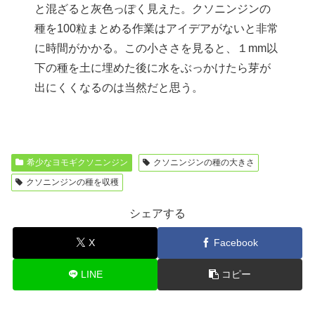
と混ざると灰色っぽく見えた。クソニンジンの
種を100粒まとめる作業はアイデアがないと非常
に時間がかかる。この小ささを見ると、１mm以
下の種を土に埋めた後に水をぶっかけたら芽が
出にくくなるのは当然だと思う。
希少なヨモギクソニンジン
クソニンジンの種の大きさ
クソニンジンの種を収穫
シェアする
X
Facebook
LINE
コピー