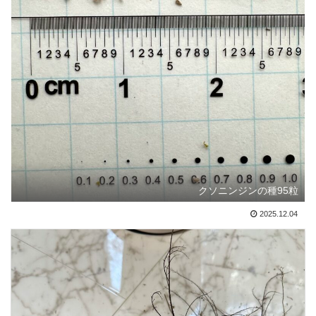
クソニンジンの種95粒
2025.12.04