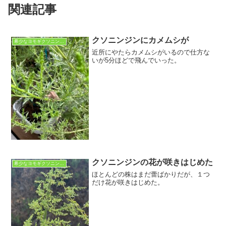
関連記事
クソニンジンにカメムシが
希少なヨモギクソニンジン
近所にやたらカメムシがいるので仕方な
いが5分ほどで飛んでいった。
クソニンジンの花が咲きはじめた
希少なヨモギクソニンジン
ほとんどの株はまだ蕾ばかりだが、１つ
だけ花が咲きはじめた。