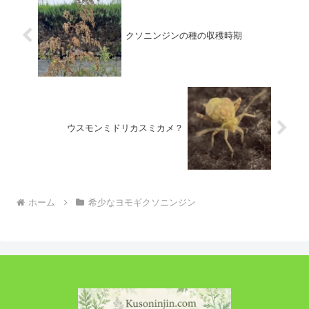
クソニンジンの種の収穫時期
ウスモンミドリカスミカメ？
ホーム
希少なヨモギクソニンジン