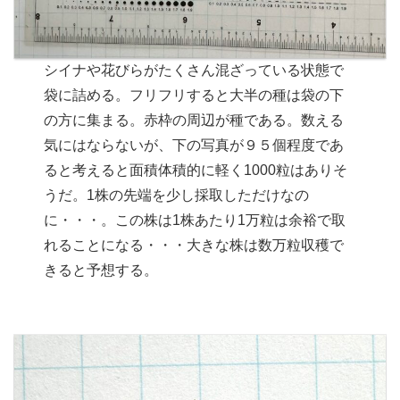
シイナや花びらがたくさん混ざっている状態で
袋に詰める。フリフリすると大半の種は袋の下
の方に集まる。赤枠の周辺が種である。数える
気にはならないが、下の写真が９５個程度であ
ると考えると面積体積的に軽く1000粒はありそ
うだ。1株の先端を少し採取しただけなの
に・・・。この株は1株あたり1万粒は余裕で取
れることになる・・・大きな株は数万粒収穫で
きると予想する。