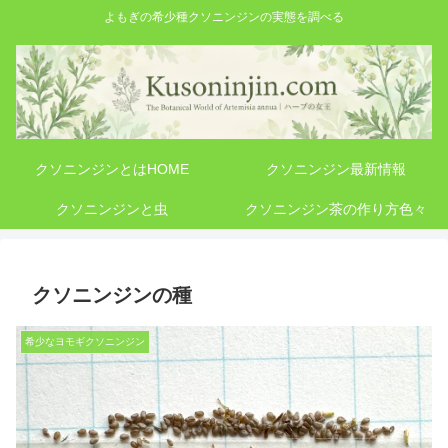
よもぎの希少種クソニンジンの実態を調べる
クソニンジンとはHOME
クソニンジン最新情報
クソニンジンと虫
クソニンジン茶の作り方色々
クソニンジンの種
希少なヨモギクソニンジン