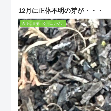
12月に正体不明の芽が・・・
希少なヨモギクソニンジン