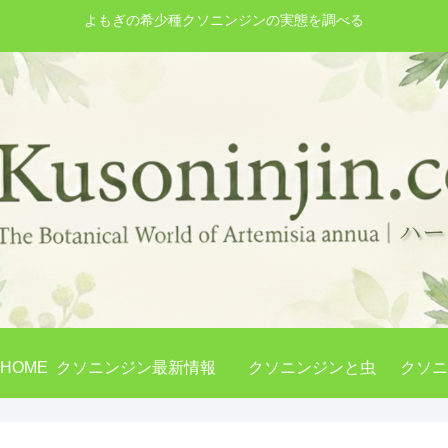
よもぎの希少種クソニンジンの実態を調べる
HOME
クソニンジン最新情報
クソニンジンと虫