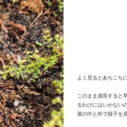
よく見るとあちこち
このまま成長すると
るわけにはいかない
屋の中と外で様子を