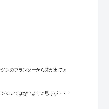
ンジンのプランターから芽が出てき
ニンジンではないように思うが・・・