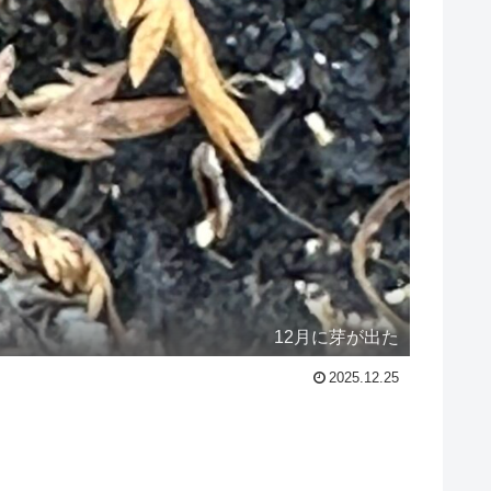
12月に芽が出た
2025.12.25