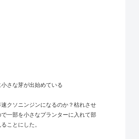
に小さな芽が出始めている
早速クソニンジンになるのか？枯れさせ
ので一部を小さなプランターに入れて部
見ることにした。