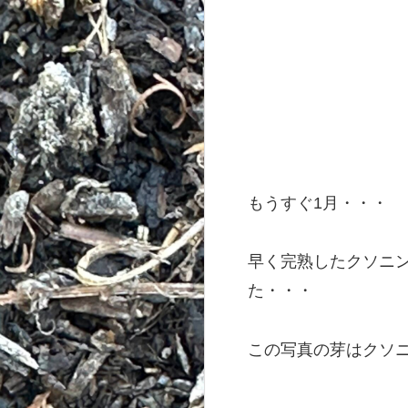
もうすぐ1月・・・
早く完熟したクソニ
た・・・
この写真の芽はクソ