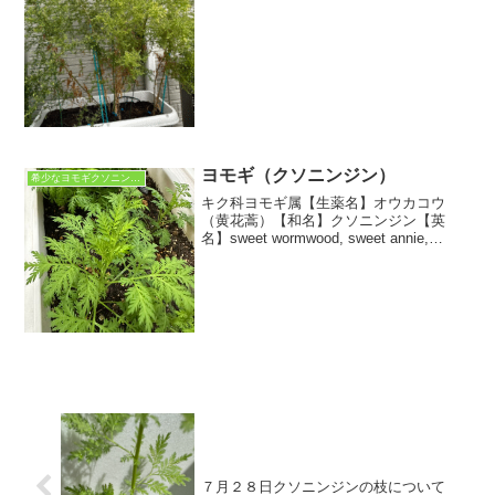
ヨモギ（クソニンジン）
希少なヨモギクソニンジン
キク科ヨモギ属【生薬名】オウカコウ
（黄花蒿）【和名】クソニンジン【英
名】sweet wormwood, sweet annie,
sweet sagewort【学名】Artemisia
annua【用途】よもぎ茶（生・乾燥・焙
煎・ジャスミン...
７月２８日クソニンジンの枝について