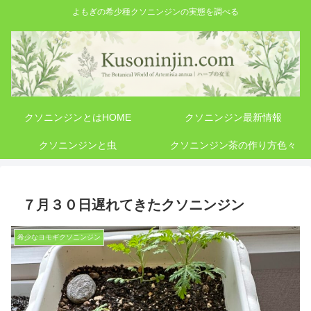
よもぎの希少種クソニンジンの実態を調べる
クソニンジンとはHOME
クソニンジン最新情報
クソニンジンと虫
クソニンジン茶の作り方色々
７月３０日遅れてきたクソニンジン
希少なヨモギクソニンジン