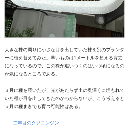
大きな株の周りに小さな目を出していた株を別のプランタ
ーに植え替えてみた。早いものは1メートルを超える背丈
になっているので、この株が追いつくのはいつ頃になるの
か気になるところである。
３月に種を蒔いたが、光があたらず土の奥深くに埋もれて
いた種が目を出してきたのかわからないが、こう考えると
５月の種まきでも育つ可能性はある。
二年目のクソニンジン