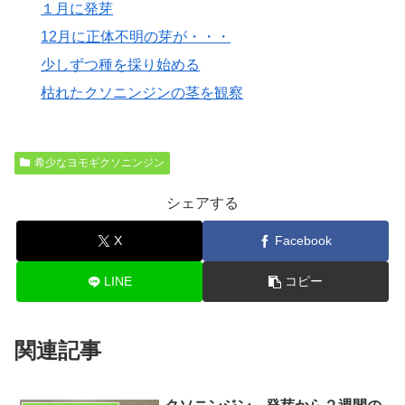
１月に発芽
12月に正体不明の芽が・・・
少しずつ種を採り始める
枯れたクソニンジンの茎を観察
希少なヨモギクソニンジン
シェアする
X
Facebook
LINE
コピー
関連記事