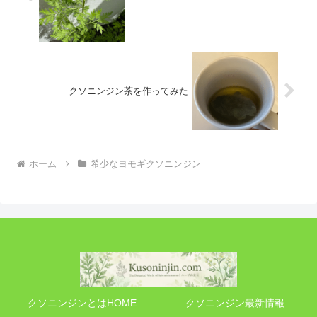
クソニンジン茶を作ってみた
ホーム
希少なヨモギクソニンジン
クソニンジンとはHOME
クソニンジン最新情報