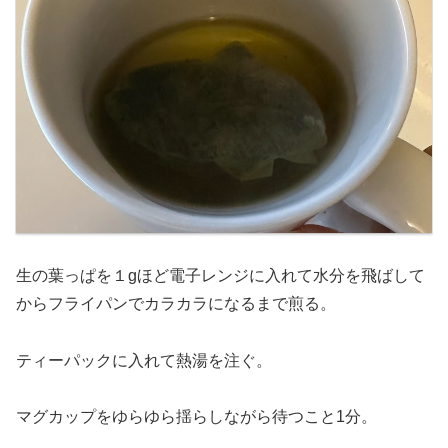
生の葉っぱを１gほど電子レンジに入れて水分を飛ばして
からフライパンでカラカラになるまで煎る。
ティーパックに入れて熱湯を注ぐ。
マグカップをゆらゆら揺らしながら待つこと1分。