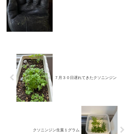
違いの１つかもしれません。
７月３０日遅れてきたクソニンジン
クソニンジン生葉１グラム