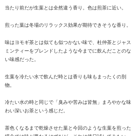
当たり前だが生葉とは全然違う香り。色は煎茶に近い。
煎った葉は冬場のリラックス効果が期待できそうな香り。
味はヨモギ茶とは似ても似つかない味で、杜仲茶とジャス
ミンティーをブレンドしたような今までに飲んだことのな
い味感だった。
生葉を冷たい水で飲んだ時とは香りも味もまったくの別
物。
冷たい水の時と同じで「臭みや苦みは皆無」まろやかな味
わい深いお茶という感じだ。
茶色くなるまで乾燥させた葉と今回のような生葉を煎った