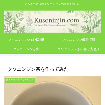
よもぎの希少種クソニンジンの実態を調べる
クソニンジンとはHOME
クソニンジン最新情報
クソニンジンと虫
クソニンジン茶の作り方色々
クソニンジン茶を作ってみた
希少なヨモギクソニンジン