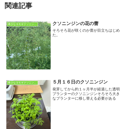
関連記事
クソニンジンの花の蕾
希少なヨモギクソニンジン
そろそろ花が咲くのか蕾が目立ちはじめ
た。
５月１６日のクソニンジン
希少なヨモギクソニンジン
発芽してから約１ヶ月半が経過した透明
プランターのクソニンジンそろそろ大き
なプランターに移し替える必要がある